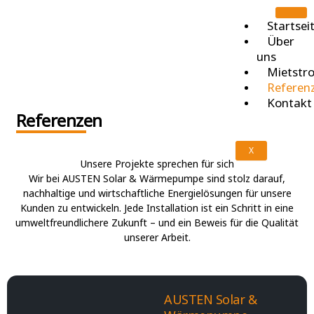
Skip
to
Startsei
content
Über
uns
Mietstr
Referen
Kontakt
Referenzen
X
Unsere Projekte sprechen für sich
Wir bei AUSTEN Solar & Wärmepumpe sind stolz darauf,
nachhaltige und wirtschaftliche Energielösungen für unsere
Kunden zu entwickeln. Jede Installation ist ein Schritt in eine
umweltfreundlichere Zukunft – und ein Beweis für die Qualität
unserer Arbeit.
AUSTEN Solar &